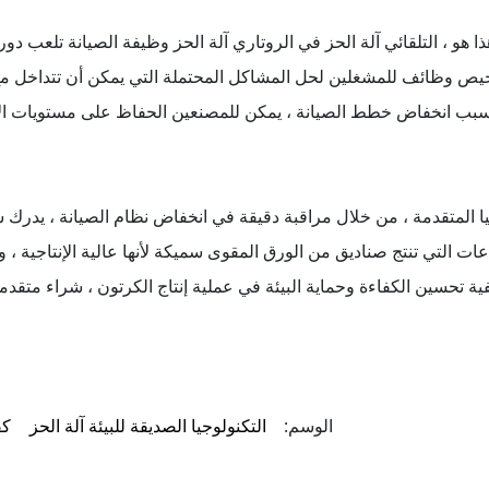
ا هو ، التلقائي آلة الحز في الروتاري آلة الحز وظيفة الصيانة تلعب دو
تشخيص وظائف للمشغلين لحل المشاكل المحتملة التي يمكن أن تتداخل مع
جيا المتقدمة ، من خلال مراقبة دقيقة في انخفاض نظام الصيانة ، يدرك 
 التي تنتج صناديق من الورق المقوى سميكة لأنها عالية الإنتاجية ، وال
ية تحسين الكفاءة وحماية البيئة في عملية إنتاج الكرتون ، شراء متقدم
الوسم:
التكنولوجيا الصديقة للبيئة آلة الحز
كف