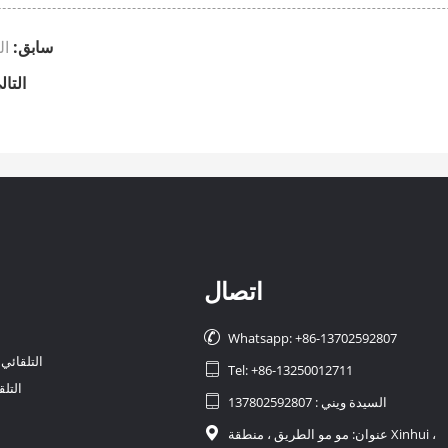
سابق:
ال
التال
اتصال

Whatsapp: +86-13702592807
التلقائي

Tel: +86-13250012711
التلق
السيدة ويني : 137802592807

عنوان: مو مو الطريق ، منطقة Xinhui ،
