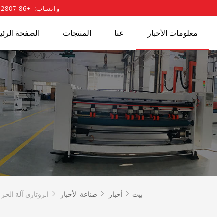
واتساب: +86-13702592807
معلومات الأخبار
عنا
المنتجات
الصفحة الرئي
بيت
أخبار
صناعة الأخبار
الروتاري آلة الحز


