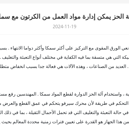
لة الحز يمكن إدارة مواد العمل من الكرتون مع سما
2024-11-19
انعي الورق المقوى مع التركيز على أكثر سمكا وأكثر دواما الانتهاء .
 التي هي متسقة بما فيه الكفاية في مختلف أنواع التعبئة والتغليف . 
العديد من الصناعات ، وهذه الآلات هي فعالة جدا بسبب انخفاض متطلبات الصيانة ، وحماية البيئة ، وكفاءة عالية الأداء .
 واستخدام آلة الحز الدوارة لقطع المواد سمكا . المهندسين رفع مستو
 التحكم في طريقة لأن محرك سيرفو يتحكم في عمق القطع والعرض من ال
ي حالة التعبئة والتغليف التي قد تحمل الأحمال الثقيلة ، بما في ذلك ال
من هذا الجهاز هو القدرة على تعيين فترات زمنية محددة المعالم بحيث