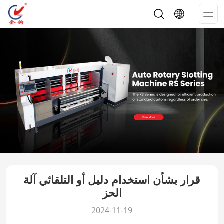
Op
Me
قرار بشأن استخدام دليل أو التلقائي آلة
الحز
2024-11-19