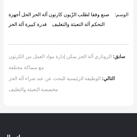
الوسم:
صنع وفقا لطلب الزّبون كارتون آلة الحز الحل
أجهزة
التحكم آلة التعبئة والتغليف
قدرة كبيرة آلة الحز
سابق:
الروتاري آلة الحز يمكن إدارة مواد العمل من الكرتون
مع سماكة مختلفة
التالي:
الوظيفة الرئيسية للبحث عن عند شراء آلة الحز
مخصصة التعبئة والتغليف