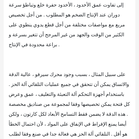
إلى تفاوت عمق الأخدود ، الأخدود حفرة خلع وتباطؤ سرعة
دوران عند الإنتاج الضخم هو المطلوب . من أجل تخصيص
مربع مع مواصفات مختلفة من أجل قطع يدوي ينطوي على
الكثير من الوقت والجهد من غير المرجح أن تتغير بسرعة و
براعة محدودة في الإنتاج .
على سبيل المثال ، بسبب وجود محرك سيرفو ، عالية الدقة
والاتساق يمكن أن تتحقق في جميع عمليات التلقائي آلة الحز .
باستخدام أجهزة التحكم آلة التعبئة والتغليف ، عمق وعرض
كل فتحة يمكن تخصيصها وفقا لمجموعة من صناديق مخصصة
. هذه الدقة لا يضمن فقط التسامح الأبعاد لكل كارتون ، ولكن
أيضا يمنع الإفراط في الإنفاق على المواد ، لأن احتمال الخطأ
هو أقل . التلقائي آلة الحز هي فعالة جدا في صنع وفقا لطلب